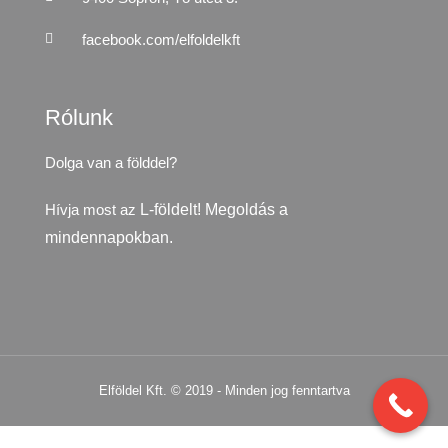
facebook.com/elfoldelkft
Rólunk
Dolga van a földdel?
Hívja most az
L-földelt! Megoldás a
mindennapokban.
Elföldel Kft. © 2019 - Minden jog fenntartva