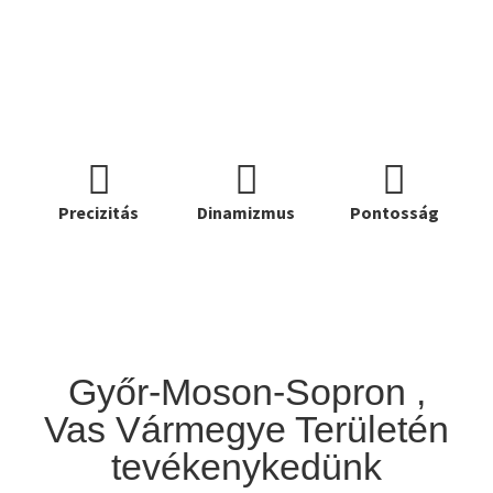
Precizitás
Dinamizmus
Pontosság
Győr-Moson-Sopron ,
Vas Vármegye Területén
tevékenykedünk