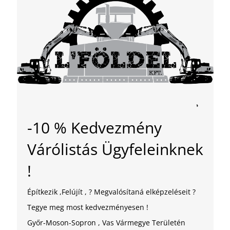
-10 % Kedvezmény
Várólistás Ügyfeleinknek
!
Építkezik ,Felújít , ? Megvalósítaná elképzeléseit ?
Tegye meg most kedvezményesen !
Győr-Moson-Sopron , Vas Vármegye Területén